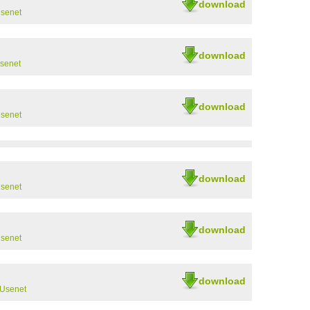
download
Usenet
download
Usenet
download
Usenet
download
Usenet
download
Usenet
download
 Usenet