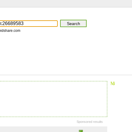
pidshare.com
Sponsored results