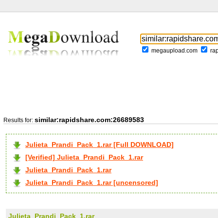
megaupload.com
ra
similar:rapidshare.com:26689583
Results for:
Julieta_Prandi_Pack_1.rar [Full DOWNLOAD]
[Verified] Julieta_Prandi_Pack_1.rar
Julieta_Prandi_Pack_1.rar
Julieta_Prandi_Pack_1.rar [uncensored]
Julieta_Prandi_Pack_1.rar