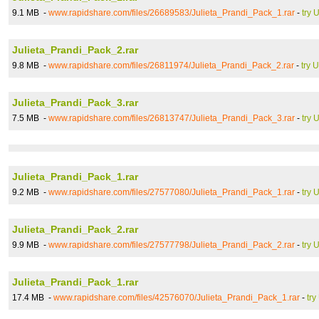
9.1 MB -
www.rapidshare.com/files/26689583/Julieta_Prandi_Pack_1.rar
-
try 
Julieta_Prandi_Pack_2.rar
9.8 MB -
www.rapidshare.com/files/26811974/Julieta_Prandi_Pack_2.rar
-
try 
Julieta_Prandi_Pack_3.rar
7.5 MB -
www.rapidshare.com/files/26813747/Julieta_Prandi_Pack_3.rar
-
try 
Julieta_Prandi_Pack_1.rar
9.2 MB -
www.rapidshare.com/files/27577080/Julieta_Prandi_Pack_1.rar
-
try 
Julieta_Prandi_Pack_2.rar
9.9 MB -
www.rapidshare.com/files/27577798/Julieta_Prandi_Pack_2.rar
-
try 
Julieta_Prandi_Pack_1.rar
17.4 MB -
www.rapidshare.com/files/42576070/Julieta_Prandi_Pack_1.rar
-
try