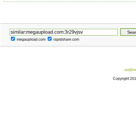
megaupload.com
rapidshare.com
ad@me
Copyright 20