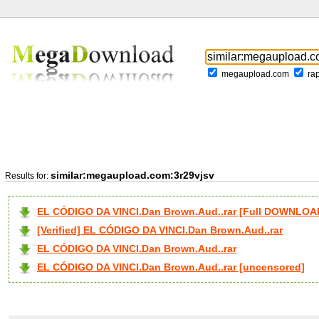
megaupload.com
ra
similar:megaupload.com:3r29vjsv
Results for:
EL CÓDIGO DA VINCI.Dan Brown.Aud..rar [Full DOWNLOA
[Verified] EL CÓDIGO DA VINCI.Dan Brown.Aud..rar
EL CÓDIGO DA VINCI.Dan Brown.Aud..rar
EL CÓDIGO DA VINCI.Dan Brown.Aud..rar [uncensored]