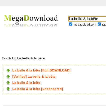
megaupload.com
ra
La belle & la bête
Results for:
La belle & la bête [Full DOWNLOAD]
[Verified] La belle & la bête
La belle & la bête
La belle & la bête [uncensored]