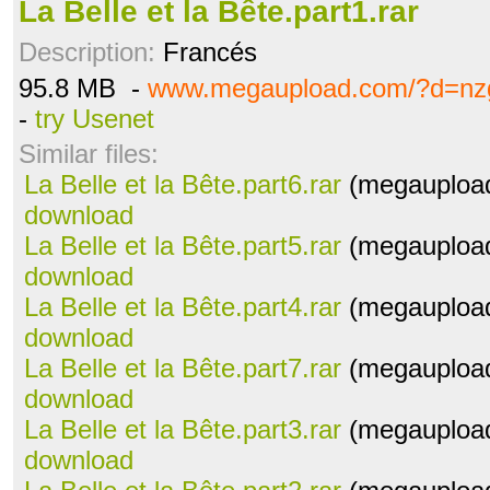
La Belle et la Bête.part1.rar
Description:
Francés
95.8 MB -
www.megaupload.com/?d=nz
-
try Usenet
Similar files:
La Belle et la Bête.part6.rar
(megaupload
download
La Belle et la Bête.part5.rar
(megaupload
download
La Belle et la Bête.part4.rar
(megaupload
download
La Belle et la Bête.part7.rar
(megaupload
download
La Belle et la Bête.part3.rar
(megaupload
download