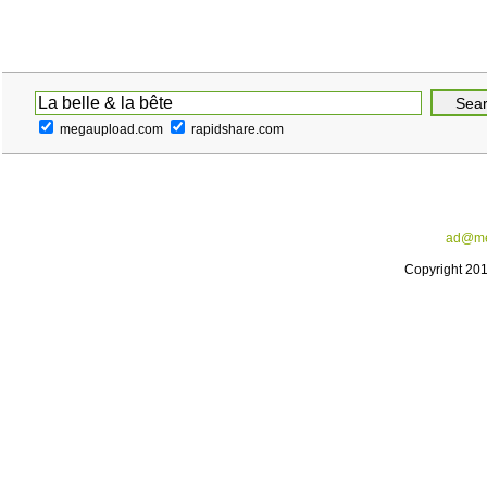
megaupload.com
rapidshare.com
ad@me
Copyright 20